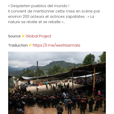
« Despierten pueblos del mundo !
Il convient de mentionner cette mise en scène par
environ 200 acteurs et actrices zapatistes : « La
nature se révèle et se rebelle »…
Source
Global Project
Traduction
https://t.me/weshlasmala