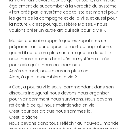
la vie » mais dévore tout ce qui l’entoure, l’art risque
également de succomber à la voracité du système :
« l’art créé par le système capitaliste est mortel pour
les gens de la campagne et de la ville, et aussi pour
la nature », c’est pourquoi, réitère Moisés, « nous
voulons créer un autre art, qui soit pour la vie ».
Moisés a ensuite rappelé que les zapatistes se
préparent au jour d’après la mort du capitalisme,
quand il ne restera plus sur terre que du désert : «
nous nous sommes habitués au système et c’est
pour cela qu’ils nous ont dominés.
Après sa mort, nous n’aurons plus rien.
Alors, à quoi ressemblera la vie ?
« Ceci, a poursuivi le sous-commandant dans son
discours inaugural, nous devons nous organiser
pour voir comment nous survivrons. Nous devons
réfléchir à ce qui nous maintiendra en vie.
C’est pour cet art que nous sommes ici.
C’est la tâche.
Nous devons donc tous réfléchir au nouveau monde