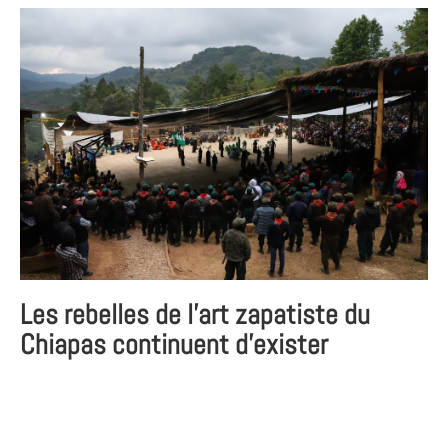
Les rebelles de l’art zapatiste du
Chiapas continuent d’exister