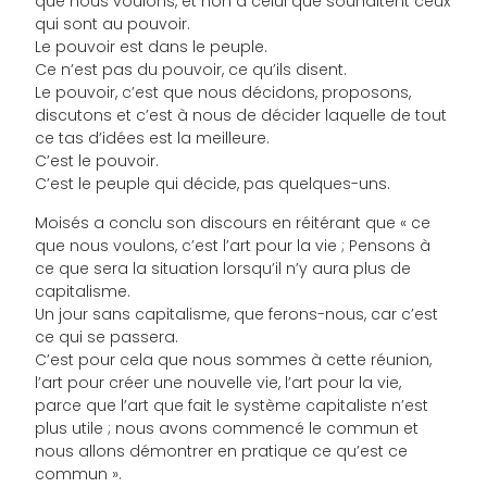
que nous voulons, et non à celui que souhaitent ceux
qui sont au pouvoir.
Le pouvoir est dans le peuple.
Ce n’est pas du pouvoir, ce qu’ils disent.
Le pouvoir, c’est que nous décidons, proposons,
discutons et c’est à nous de décider laquelle de tout
ce tas d’idées est la meilleure.
C’est le pouvoir.
C’est le peuple qui décide, pas quelques-uns.
Moisés a conclu son discours en réitérant que « ce
que nous voulons, c’est l’art pour la vie ; Pensons à
ce que sera la situation lorsqu’il n’y aura plus de
capitalisme.
Un jour sans capitalisme, que ferons-nous, car c’est
ce qui se passera.
C’est pour cela que nous sommes à cette réunion,
l’art pour créer une nouvelle vie, l’art pour la vie,
parce que l’art que fait le système capitaliste n’est
plus utile ; nous avons commencé le commun et
nous allons démontrer en pratique ce qu’est ce
commun ».