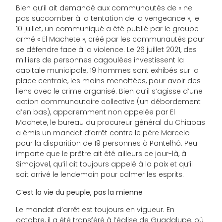
Bien qu’il ait demandé aux communautés de « ne
pas succomber à la tentation de la vengeance », le
10 juillet, un communiqué a été publié par le groupe
armé « El Machete », créé par les communautés pour
se défendre face à la violence. Le 26 juillet 2021, des
milliers de personnes cagoulées investissent la
capitale municipale, 19 hommes sont exhibés sur la
place centrale, les mains menottées, pour avoir des
liens avec le crime organisé. Bien qu’il s’agisse d’une
action communautaire collective (un débordement
d’en bas), apparemment non appelée par El
Machete, le bureau du procureur général du Chiapas
a émis un mandat d’arrêt contre le père Marcelo
pour la disparition de 19 personnes à Pantelhó. Peu
importe que le prêtre ait été ailleurs ce jour-là, à
Simojovel, qu’il ait toujours appelé à la paix et qu’il
soit arrivé le lendemain pour calmer les esprits.
C’est la vie du peuple, pas la mienne
Le mandat d’arrêt est toujours en vigueur. En
octobre, il a été transféré à l’église de Guadalupe, où