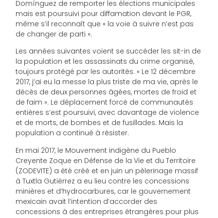
Domínguez de remporter les élections municipales
mais est poursuivi pour diffamation devant le PGR,
même s’il reconnaît que « la voie à suivre n’est pas
de changer de parti ».
Les années suivantes voient se succéder les sit-in de
la population et les assassinats du crime organisé,
toujours protégé par les autorités. « Le 12 décembre
2017, j’ai eu la messe la plus triste de ma vie, après le
décès de deux personnes âgées, mortes de froid et
de faim ». Le déplacement forcé de communautés
entières s’est poursuivi, avec davantage de violence
et de morts, de bombes et de fusillades. Mais la
population a continué à résister.
En mai 2017, le Mouvement indigène du Pueblo
Creyente Zoque en Défense de la Vie et du Territoire
(ZODEVITE) a été créé et en juin un pèlerinage massif
à Tuxtla Gutiérrez a eu lieu contre les concessions
minières et d’hydrocarbures, car le gouvernement
mexicain avait l’intention d’accorder des
concessions à des entreprises étrangères pour plus