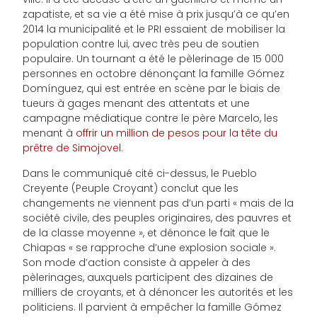
zapatiste, et sa vie a été mise à prix jusqu’à ce qu’en
2014 la municipalité et le PRI essaient de mobiliser la
population contre lui, avec très peu de soutien
populaire. Un tournant a été le pèlerinage de 15 000
personnes en octobre dénonçant la famille Gómez
Domínguez, qui est entrée en scène par le biais de
tueurs à gages menant des attentats et une
campagne médiatique contre le père Marcelo, les
menant à
offrir un million de pesos pour la tête du
prêtre de Simojovel
.
Dans le communiqué cité ci-dessus, le Pueblo
Creyente (Peuple Croyant) conclut que les
changements ne viennent pas d’un parti « mais de la
société civile, des peuples originaires, des pauvres et
de la classe moyenne », et dénonce le fait que le
Chiapas « se rapproche d’une explosion sociale ».
Son mode d’action consiste à appeler à des
pèlerinages, auxquels participent des dizaines de
milliers de croyants, et à dénoncer les autorités et les
politiciens. Il parvient à empêcher la famille Gómez