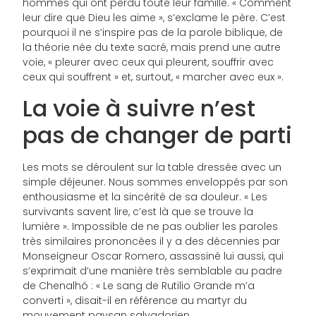
hommes qui ont perdu toute leur famille. « Comment
leur dire que Dieu les aime », s’exclame le père. C’est
pourquoi il ne s’inspire pas de la parole biblique, de
la théorie née du texte sacré, mais prend une autre
voie, « pleurer avec ceux qui pleurent, souffrir avec
ceux qui souffrent » et, surtout, « marcher avec eux ».
La voie à suivre n’est
pas de changer de parti
Les mots se déroulent sur la table dressée avec un
simple déjeuner. Nous sommes enveloppés par son
enthousiasme et la sincérité de sa douleur. « Les
survivants savent lire, c’est là que se trouve la
lumière ». Impossible de ne pas oublier les paroles
très similaires prononcées il y a des décennies par
Monseigneur Oscar Romero, assassiné lui aussi, qui
s’exprimait d’une manière très semblable au padre
de Chenalhó : « Le sang de Rutilio Grande m’a
converti », disait-il en référence au martyr du
mouvement paysan salvadorien.