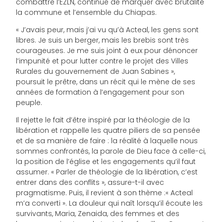
combattre l’EZLN, continue de marquer avec brutalité
la commune et l’ensemble du Chiapas.
« J’avais peur, mais j’ai vu qu’à Acteal, les gens sont
libres. Je suis un berger, mais les brebis sont très
courageuses. Je me suis joint à eux pour dénoncer
l’impunité et pour lutter contre le projet des Villes
Rurales du gouvernement de Juan Sabines »,
poursuit le prêtre, dans un récit qui le mène de ses
années de formation à l’engagement pour son
peuple.
Il rejette le fait d’être inspiré par la théologie de la
libération et rappelle les quatre piliers de sa pensée
et de sa manière de faire : la réalité à laquelle nous
sommes confrontés, la parole de Dieu face à celle-ci,
la position de l’église et les engagements qu’il faut
assumer. « Parler de théologie de la libération, c’est
entrer dans des conflits », assure-t-il avec
pragmatisme. Puis, il revient à son thème :« Acteal
m’a converti ». La douleur qui naît lorsqu’il écoute les
survivants, Maria, Zenaida, des femmes et des