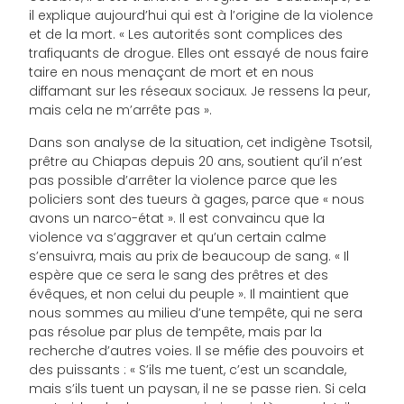
il explique aujourd’hui qui est à l’origine de la violence
et de la mort. « Les autorités sont complices des
trafiquants de drogue. Elles ont essayé de nous faire
taire en nous menaçant de mort et en nous
diffamant sur les réseaux sociaux. Je ressens la peur,
mais cela ne m’arrête pas ».
Dans son analyse de la situation, cet indigène Tsotsil,
prêtre au Chiapas depuis 20 ans, soutient qu’il n’est
pas possible d’arrêter la violence parce que les
policiers sont des tueurs à gages, parce que « nous
avons un narco-état ». Il est convaincu que la
violence va s’aggraver et qu’un certain calme
s’ensuivra, mais au prix de beaucoup de sang. « Il
espère que ce sera le sang des prêtres et des
évêques, et non celui du peuple ». Il maintient que
nous sommes au milieu d’une tempête, qui ne sera
pas résolue par plus de tempête, mais par la
recherche d’autres voies. Il se méfie des pouvoirs et
des puissants : « S’ils me tuent, c’est un scandale,
mais s’ils tuent un paysan, il ne se passe rien. Si cela