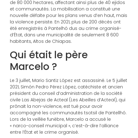
de 80 000 hectares, affectant ainsi plus de 40 ejidos
et communautés. La mobilisation a constitué une
nouvelle défaite pour les plans venus d’en haut, mais
la violence persiste. En 2021, plus de 200 décès ont
été enregistrés à Pantelhó dus au crime organisé-
d’État, dans une municipalité de seulement 8 600
habitants, Altos de Chiapas.
Qui était le père
Marcelo ?
Le 3 juillet, Mario Santiz López est assassiné. Le 5 juillet
2021, Simón Pedro Pérez López, catéchiste et ancien
président du conseil d’administration de la société
civile Las Abejas de Acteal (Les Abeilles d’Acteal), qui
prônait la non-violence, est tué pour avoir
accompagné les communautés tsotsil de Pantellhó.
Lors de la veillée funèbre, Marcelo a accusé le
« narco-conseil municipal », c’est-à-dire l’alliance
entre l’État et le crime organisé.