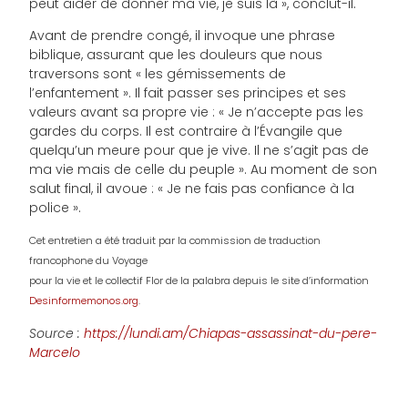
peut aider de donner ma vie, je suis là », conclut-il.
Avant de prendre congé, il invoque une phrase
biblique, assurant que les douleurs que nous
traversons sont « les gémissements de
l’enfantement ». Il fait passer ses principes et ses
valeurs avant sa propre vie : « Je n’accepte pas les
gardes du corps. Il est contraire à l’Évangile que
quelqu’un meure pour que je vive. Il ne s’agit pas de
ma vie mais de celle du peuple ». Au moment de son
salut final, il avoue : « Je ne fais pas confiance à la
police ».
Cet entretien a été traduit par la commission de traduction
francophone du Voyage
pour la vie et le collectif Flor de la palabra depuis le site d’information
Desinformemonos.org
.
Source :
https://lundi.am/Chiapas-assassinat-du-pere-
Marcelo