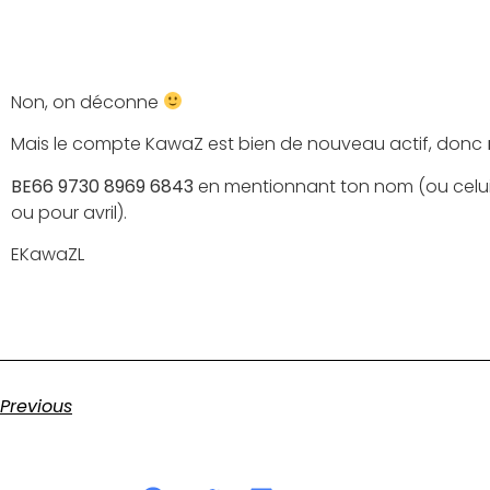
Non, on déconne
Mais le compte KawaZ est bien de nouveau actif, donc
BE66 9730 8969 6843
en mentionnant ton nom (ou celui d
ou pour avril).
EKawaZL
Previous