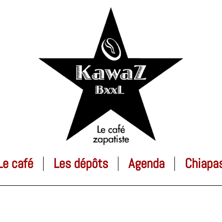
Le café
Les dépôts
Agenda
Chiapa