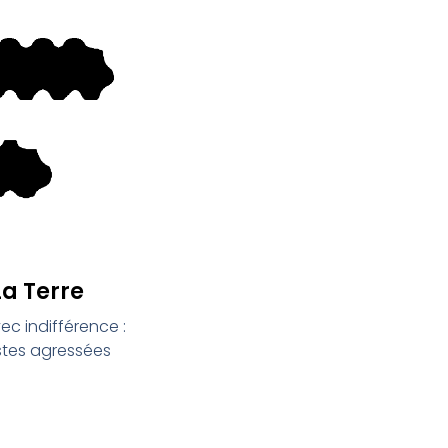
a Terre
ec indifférence :
stes agressées