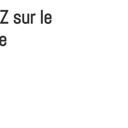
Z sur le
e