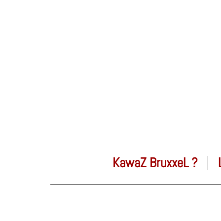
KawaZ BruxxeL ?